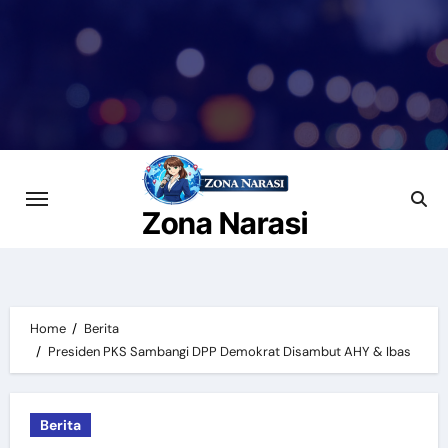
Skip
to
content
Zona Narasi
Home
Berita
Presiden PKS Sambangi DPP Demokrat Disambut AHY & Ibas
Berita