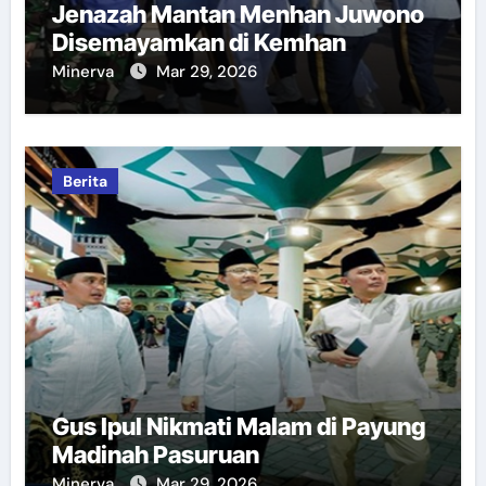
Jenazah Mantan Menhan Juwono
Disemayamkan di Kemhan
Minerva
Mar 29, 2026
Berita
Gus Ipul Nikmati Malam di Payung
Madinah Pasuruan
Minerva
Mar 29, 2026