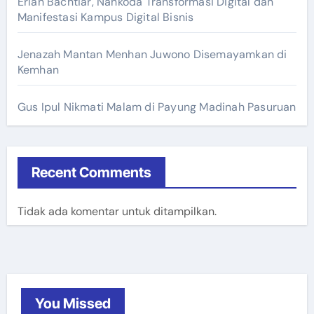
Erlan Bachtiar, Nahkoda Transformasi Digital dan
Manifestasi Kampus Digital Bisnis
Jenazah Mantan Menhan Juwono Disemayamkan di
Kemhan
Gus Ipul Nikmati Malam di Payung Madinah Pasuruan
Recent Comments
Tidak ada komentar untuk ditampilkan.
You Missed