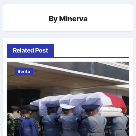
By
Minerva
Related Post
Berita