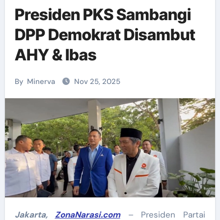
Presiden PKS Sambangi
DPP Demokrat Disambut
AHY & Ibas
By
Minerva
Nov 25, 2025
Jakarta,
ZonaNarasi.com
– Presiden Partai