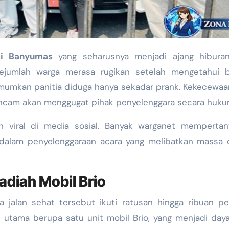
di Banyumas
yang seharusnya menjadi ajang hibura
Sejumlah warga merasa rugikan setelah mengetahui 
mumkan panitia diduga hanya sekadar prank. Kekecewa
cam akan menggugat pihak penyelenggara secara huku
ah viral di media sosial. Banyak warganet mempertan
si dalam penyelenggaraan acara yang melibatkan massa
adiah Mobil Brio
a jalan sehat tersebut ikuti ratusan hingga ribuan pe
tama berupa satu unit mobil Brio, yang menjadi daya