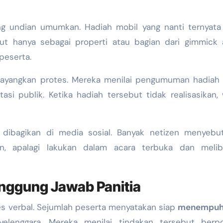
 undian umumkan. Hadiah mobil yang nanti ternyata 
ut hanya sebagai properti atau bagian dari gimmick 
peserta.
layangkan protes. Mereka menilai pengumuman hadiah 
si publik. Ketika hadiah tersebut tidak realisasikan,
dibagikan di media sosial. Banyak netizen menyebut
an, apalagi lakukan dalam acara terbuka dan melib
ggung Jawab Panitia
s verbal. Sejumlah peserta menyatakan siap
menempuh 
lenggara. Mereka menilai tindakan tersebut berpo