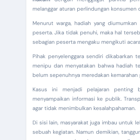
melanggar aturan perlindungan konsumen d
Menurut warga, hadiah yang diumumkan s
peserta. Jika tidak penuhi, maka hal terse
sebagian peserta mengaku mengikuti acar
Pihak penyelenggara sendiri dikabarkan t
menipu dan menyatakan bahwa hadiah ters
belum sepenuhnya meredakan kemarahan p
Kasus ini menjadi pelajaran penting b
menyampaikan informasi ke publik. Trans
agar tidak menimbulkan kesalahpahaman.
Di sisi lain, masyarakat juga imbau untuk 
sebuah kegiatan. Namun demikian, tanggun