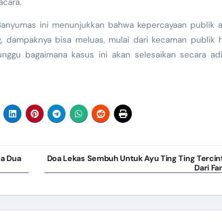
cara.
t Banyumas ini menunjukkan bahwa kepercayaan publik 
ng, dampaknya bisa meluas, mulai dari kecaman publik 
nggu bagaimana kasus ini akan selesaikan secara adi
sa Dua
Doa Lekas Sembuh Untuk Ayu Ting Ting Tercin
Dari Fa