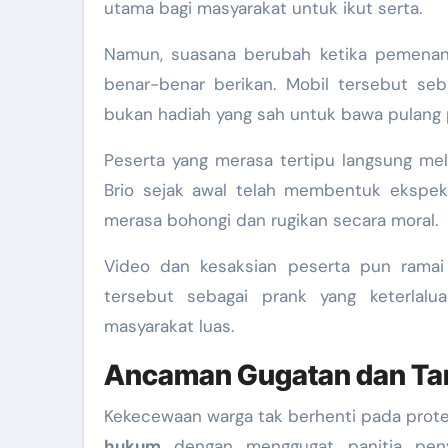
utama bagi masyarakat untuk ikut serta.
Namun, suasana berubah ketika pemenang
benar-benar berikan. Mobil tersebut seb
bukan hadiah yang sah untuk bawa pulang 
Peserta yang merasa tertipu langsung me
Brio sejak awal telah membentuk ekspekta
merasa bohongi dan rugikan secara moral.
Video dan kesaksian peserta pun ramai 
tersebut sebagai prank yang keterlalu
masyarakat luas.
Ancaman Gugatan dan Tan
Kekecewaan warga tak berhenti pada prote
hukum
dengan menggugat panitia penye