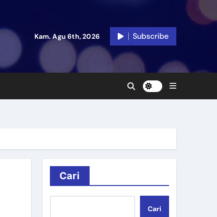
Subscribe
Kam. Agu 6th, 2026
Cari
Cari