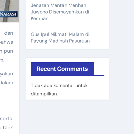
Jenazah Mantan Menhan
Juwono Disemayamkan di
Kemhan
n dan
Gus Ipul Nikmati Malam di
Payung Madinah Pasuruan
bahwa
an pun
m.
Recent Comments
yakan
 dalam
Tidak ada komentar untuk
ditampilkan.
serta.
 tarik