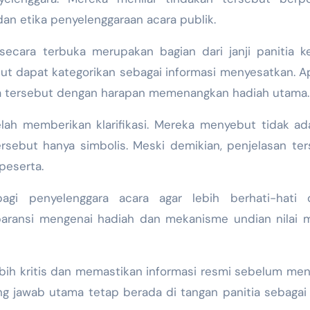
an etika penyelenggaraan acara publik.
ecara terbuka merupakan bagian dari janji panitia k
but dapat kategorikan sebagai informasi menyesatkan. Ap
a tersebut dengan harapan memenangkan hadiah utama.
elah memberikan klarifikasi. Mereka menyebut tidak ad
ebut hanya simbolis. Meski demikian, penjelasan ter
eserta.
agi penyelenggara acara agar lebih berhati-hati 
paransi mengenai hadiah dan mekanisme undian nilai 
lebih kritis dan memastikan informasi resmi sebelum men
g jawab utama tetap berada di tangan panitia sebagai