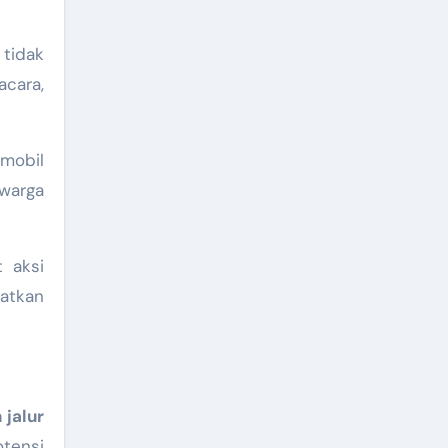
tidak
acara,
mobil
 warga
 aksi
atkan
jalur
tensi