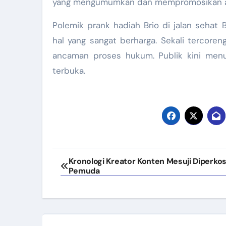
yang mengumumkan dan mempromosikan a
Polemik prank hadiah Brio di jalan seha
hal yang sangat berharga. Sekali tercore
ancaman proses hukum. Publik kini menu
terbuka.
Navigasi
Kronologi Kreator Konten Mesuji Diperko
Pemuda
pos