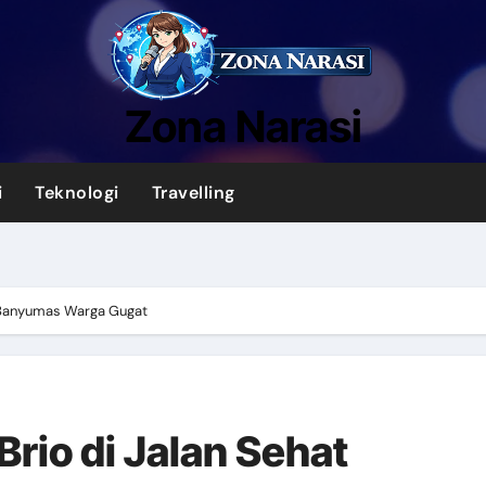
Zona Narasi
i
Teknologi
Travelling
t Banyumas Warga Gugat
rio di Jalan Sehat