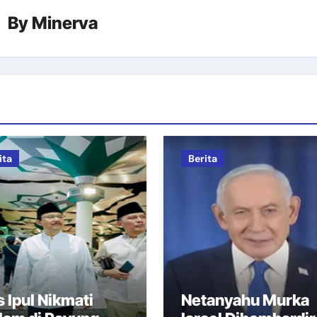
By
Minerva
ita
Berita
 Ipul Nikmati
Netanyahu Murka