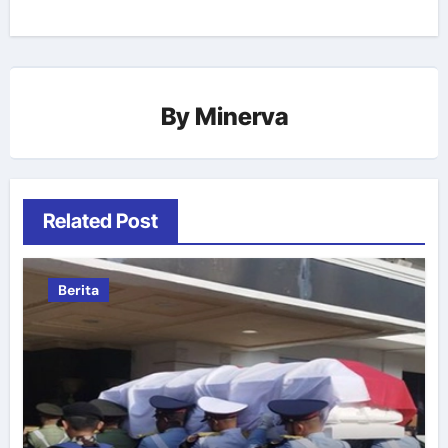
By
Minerva
Related Post
Berita