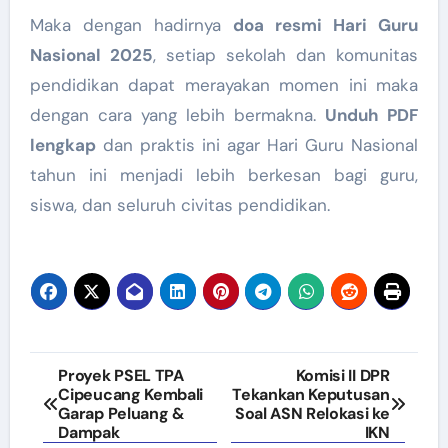
Maka dengan hadirnya
doa resmi Hari Guru
Nasional 2025
, setiap sekolah dan komunitas
pendidikan dapat merayakan momen ini maka
dengan cara yang lebih bermakna.
Unduh PDF
lengkap
dan praktis ini agar Hari Guru Nasional
tahun ini menjadi lebih berkesan bagi guru,
siswa, dan seluruh civitas pendidikan.
Navigasi
Proyek PSEL TPA
Komisi II DPR
Cipeucang Kembali
Tekankan Keputusan
pos
Garap Peluang &
Soal ASN Relokasi ke
Dampak
IKN