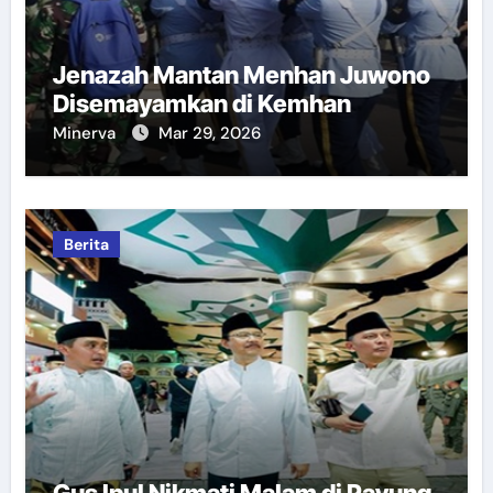
Jenazah Mantan Menhan Juwono
Disemayamkan di Kemhan
Minerva
Mar 29, 2026
Berita
Gus Ipul Nikmati Malam di Payung