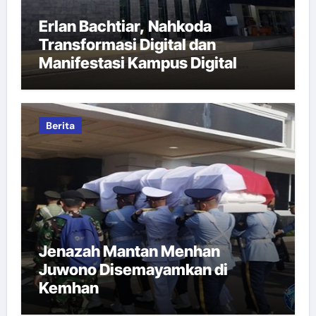
Erlan Bachtiar, Nahkoda
Transformasi Digital dan
Manifestasi Kampus Digital
Bisnis
Berita
Jenazah Mantan Menhan
Juwono Disemayamkan di
Kemhan