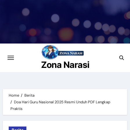
Skip
to
content
Zona Narasi
Home
Berita
Doa Hari Guru Nasional 2025 Resmi Unduh PDF Lengkap
Praktis