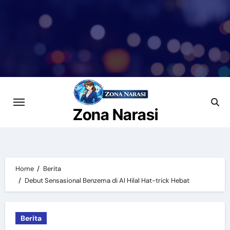
Skip
to
content
Zona Narasi
Home
Berita
Debut Sensasional Benzema di Al Hilal Hat-trick Hebat
Berita