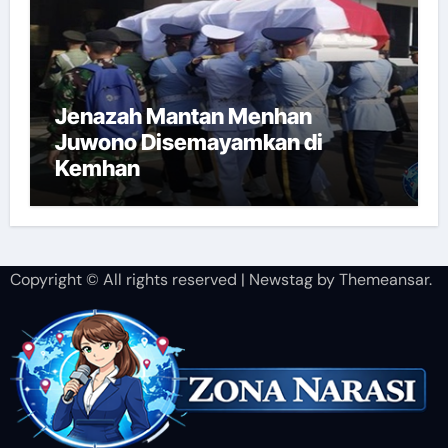
Jenazah Mantan Menhan
Juwono Disemayamkan di
Kemhan
Copyright © All rights reserved
|
Newstag
by
Themeansar
.