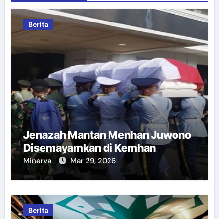
Berita
Jenazah Mantan Menhan Juwono
Disemayamkan di Kemhan
Minerva
Mar 29, 2026
Berita