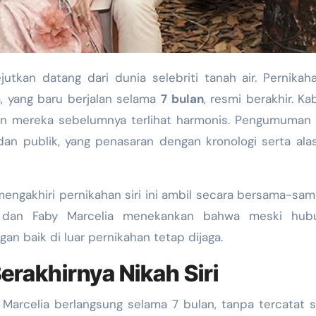
utkan datang dari dunia selebriti tanah air. Pernikaha
, yang baru berjalan selama
7 bulan
, resmi berakhir. Kab
n mereka sebelumnya terlihat harmonis. Pengumuman 
an publik, yang penasaran dengan kronologi serta ala
ngakhiri pernikahan siri ini ambil secara bersama-sa
 dan Faby Marcelia menekankan bahwa meski hub
an baik di luar pernikahan tetap dijaga.
erakhirnya Nikah Siri
Marcelia berlangsung selama 7 bulan, tanpa tercatat 