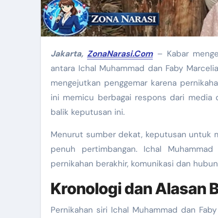
Jakarta,
ZonaNarasi.Com
–
Kabar mengej
antara Ichal Muhammad dan Faby Marcelia
mengejutkan penggemar karena pernikaha
ini memicu berbagai respons dari media d
balik keputusan ini.
Menurut sumber dekat, keputusan untuk me
penuh pertimbangan. Ichal Muhammad
pernikahan berakhir, komunikasi dan hubung
Kronologi dan Alasan B
Pernikahan siri Ichal Muhammad dan Faby 