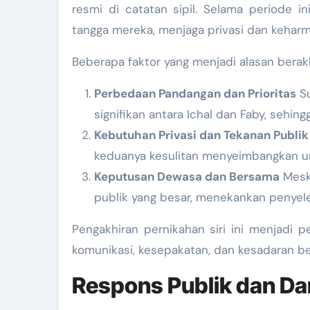
resmi di catatan sipil. Selama periode in
tangga mereka, menjaga privasi dan kehar
Beberapa faktor yang menjadi alasan berakh
Perbedaan Pandangan dan Prioritas
Su
signifikan antara Ichal dan Faby, sehin
Kebutuhan Privasi dan Tekanan Publik
keduanya kesulitan menyeimbangkan ur
Keputusan Dewasa dan Bersama
Meski
publik yang besar, menekankan penyele
Pengakhiran pernikahan siri ini menjadi
komunikasi, kesepakatan, dan kesadaran b
Respons Publik dan D