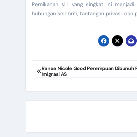
Pernikahan siri yang singkat ini menjad
hubungan selebriti, tantangan privasi, dan
Navigasi
Renee Nicole Good Perempuan Dibunuh 
Imigrasi AS
pos