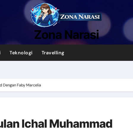
Zona Narasi
i
Teknologi
Travelling
ad Dengan Faby Marcelia
 Bulan Ichal Muhammad