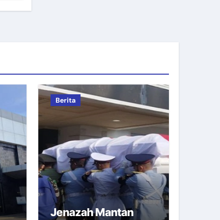
Berita
Jenazah Mantan