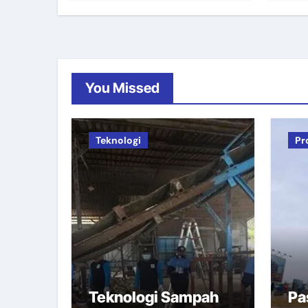
You Missed
Teknologi
Pr
Teknologi Sampah
Pa