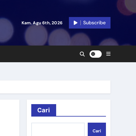
Subscribe
Kam. Agu 6th, 2026
Cari
Cari