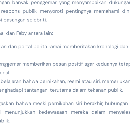
, dengan banyak penggemar yang menyampaikan dukunga
 respons publik menyoroti pentingnya memahami din
i pasangan selebriti.
al dan Faby antara lain:
an dan portal berita ramai memberitakan kronologi dan
nggemar memberikan pesan positif agar keduanya teta
onal.
belajaran bahwa pernikahan, resmi atau siri, memerluka
enghadapi tantangan, terutama dalam tekanan publik.
skan bahwa meski pernikahan siri berakhir, hubungan 
ini menunjukkan kedewasaan mereka dalam menyeles
blik.