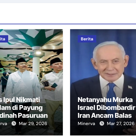
ita
Berita
 Ipul Nikmati
Netanyahu Murka
lam di Payung
Israel Dibombardir
dinah Pasuruan
Iran Ancam Balas
erva
Mar 29, 2026
Minerva
Mar 27, 2026