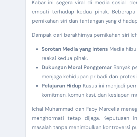
Kabar ini segera viral di media sosial
empati terhadap kedua pihak. Beberapa
pernikahan siri dan tantangan yang dihadap
Dampak dari berakhirnya pernikahan siri Ich
Sorotan Media yang Intens
Media hibur
reaksi kedua pihak.
Dukungan Moral Penggemar
Banyak pe
menjaga kehidupan pribadi dan profesi
Pelajaran Hidup
Kasus ini menjadi pem
komitmen, komunikasi, dan kesiapan m
Ichal Muhammad dan Faby Marcelia menega
menghormati tetap dijaga. Keputusan 
masalah tanpa menimbulkan kontroversi pu