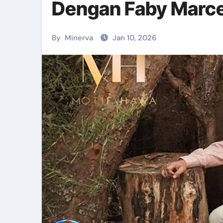
Dengan Faby Marce
By
Minerva
Jan 10, 2026