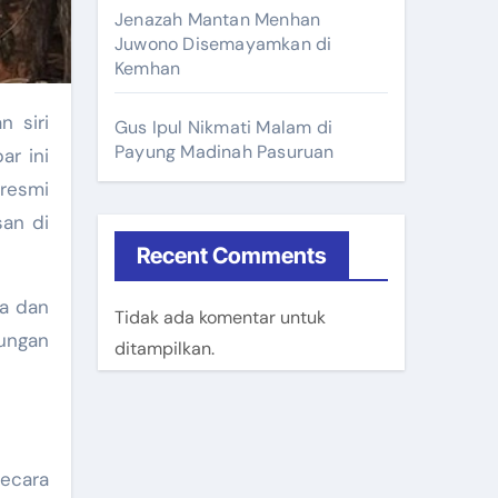
Jenazah Mantan Menhan
Juwono Disemayamkan di
Kemhan
n siri
Gus Ipul Nikmati Malam di
Payung Madinah Pasuruan
ar ini
resmi
san di
Recent Comments
ma dan
Tidak ada komentar untuk
ungan
ditampilkan.
secara