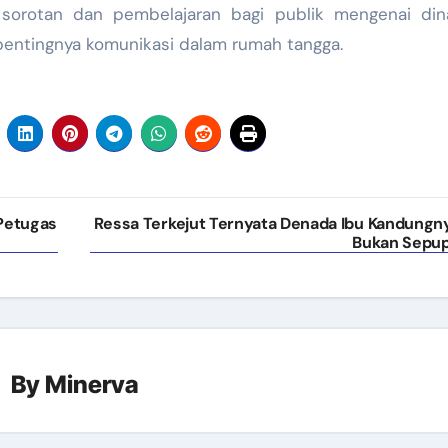
i sorotan dan pembelajaran bagi publik mengenai din
 pentingnya komunikasi dalam rumah tangga.
Petugas
Ressa Terkejut Ternyata Denada Ibu Kandungn
Bukan Sepu
By
Minerva