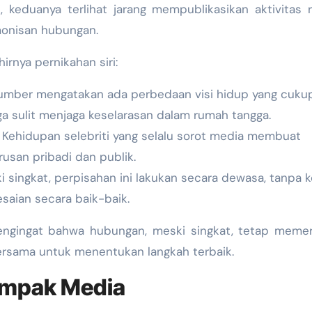
i, keduanya terlihat jarang mempublikasikan aktivitas
monisan hubungan.
irnya pernikahan siri:
mber mengatakan ada perbedaan visi hidup yang cuku
gga sulit menjaga keselarasan dalam rumah tangga.
Kehidupan selebriti yang selalu sorot media membuat
usan pribadi dan publik.
 singkat, perpisahan ini lakukan secara dewasa, tanpa k
saian secara baik-baik.
 pengingat bahwa hubungan, meski singkat, tetap meme
ersama untuk menentukan langkah terbaik.
ampak Media