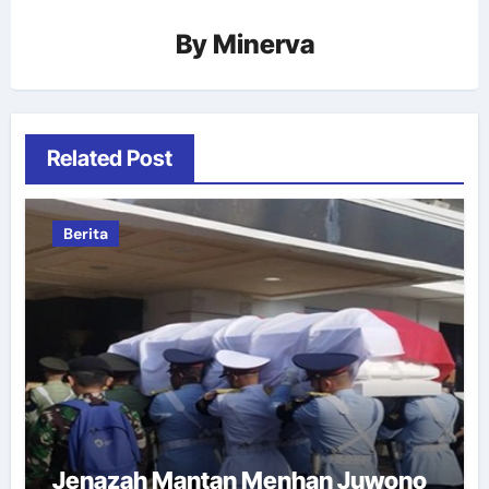
By
Minerva
Related Post
Berita
Jenazah Mantan Menhan Juwono