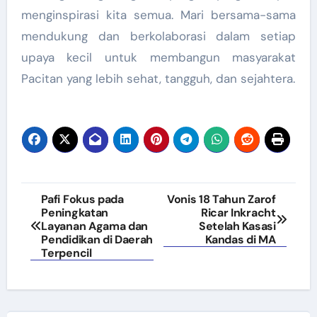
menginspirasi kita semua. Mari bersama-sama
mendukung dan berkolaborasi dalam setiap
upaya kecil untuk membangun masyarakat
Pacitan yang lebih sehat, tangguh, dan sejahtera.
Navigasi
Pafi Fokus pada
Vonis 18 Tahun Zarof
Peningkatan
Ricar Inkracht
pos
Layanan Agama dan
Setelah Kasasi
Pendidikan di Daerah
Kandas di MA
Terpencil