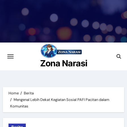
Skip
to
content
Zona Narasi
Home
Berita
Mengenal Lebih Dekat Kegiatan Sosial PAFI Pacitan dalam
Komunitas